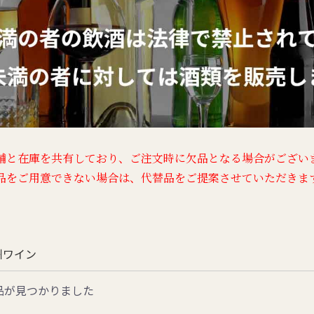
舗と在庫を共有しており、
ご注文時に欠品となる場合がござい
品をご用意できない場合は、
代替品をご提案させていただきま
州ワイン
品が見つかりました