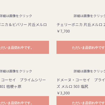
詳細は画像をクリック
詳細は画像をクリッ
ノヴェッロ
ボニカ＆ビバリー 片丘メルロ
チェリーボニカ 片丘メルロ 2
￥7,700
ただいま品切れ中です。
ただいま品切れ中です
詳細は画像をクリック
詳細は画像をクリッ
・コーセイ プライムシリー
ドメーヌ・コーセイ プラ
401 桔梗ヶ原
ズ メルロ 503 塩尻
￥3,300
ただいま品切れ中です。
ただいま品切れ中です