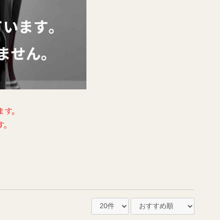
ます。
す。