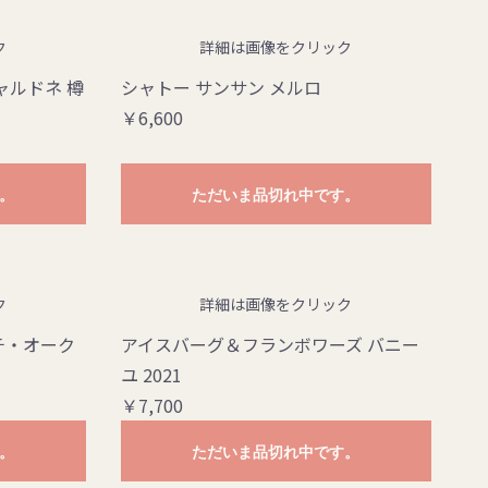
ク
詳細は画像をクリック
ャルドネ 樽
シャトー サンサン メルロ
￥6,600
。
ただいま品切れ中です。
ク
詳細は画像をクリック
チ・オーク
アイスバーグ＆フランボワーズ バニー
ユ 2021
￥7,700
。
ただいま品切れ中です。