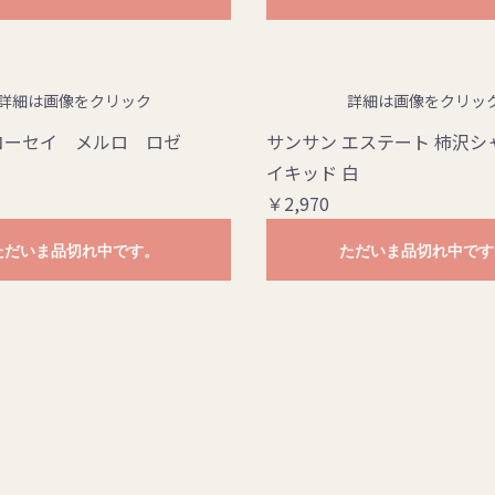
詳細は画像をクリック
詳細は画像をクリッ
コーセイ メルロ ロゼ
サンサン エステート 柿沢シ
イキッド 白
￥2,970
ただいま品切れ中です。
ただいま品切れ中です