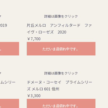
ク
詳細は画像をクリック
019
片丘メルロ アンフィルタード ファ
イヴ・ローゼズ 2020
￥7,700
。
ただいま品切れ中です。
ク
詳細は画像をクリック
イムシリー
ドメーヌ・コーセイ プライムシリー
ズ メルロ 601 信州
￥3,300
。
ただいま品切れ中です。