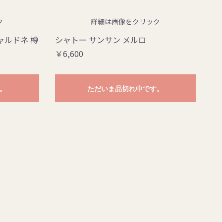
ク
詳細は画像をクリック
ャルドネ 樽
シャトー サンサン メルロ
￥6,600
。
ただいま品切れ中です。