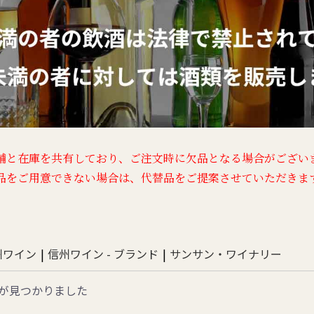
舗と在庫を共有しており、
ご注文時に欠品となる場合がござい
品をご用意できない場合は、
代替品をご提案させていただきま
州ワイン
|
信州ワイン - ブランド
|
サンサン・ワイナリー
が見つかりました