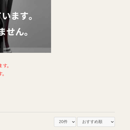
ます。
す。