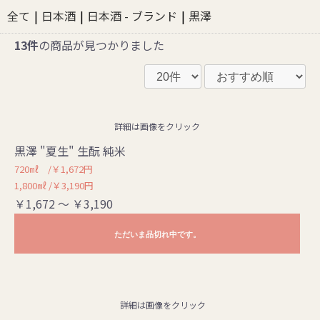
全て
|
日本酒
|
日本酒 - ブランド
|
黒澤
13件
の商品が見つかりました
詳細は画像をクリック
黒澤 "夏生" 生酛 純米
720㎖ /￥1,672円
1,800㎖ /￥3,190円
￥1,672 ～ ￥3,190
ただいま品切れ中です。
詳細は画像をクリック