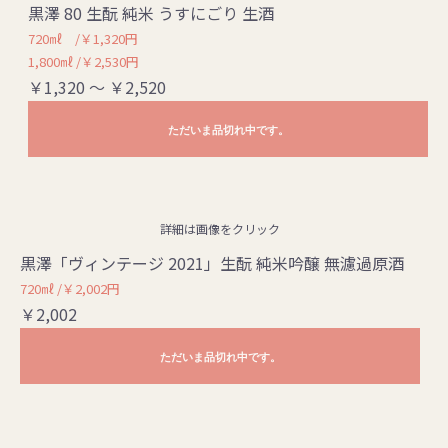
黒澤 80 生酛 純米 うすにごり 生酒
720㎖ /￥1,320円
1,800㎖ /￥2,530円
￥1,320 ～ ￥2,520
ただいま品切れ中です。
詳細は画像をクリック
黒澤「ヴィンテージ 2021」生酛 純米吟醸 無濾過原酒
720㎖ /￥2,002円
￥2,002
ただいま品切れ中です。