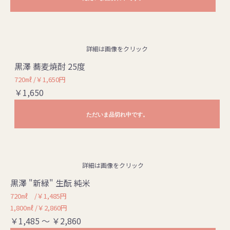
詳細は画像をクリック
黒澤 蕎麦焼酎 25度
720㎖ /￥1,650円
￥1,650
ただいま品切れ中です。
詳細は画像をクリック
黒澤 "新緑" 生酛 純米
720㎖ /￥1,485円
1,800㎖ /￥2,860円
￥1,485 ～ ￥2,860