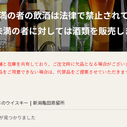
舗と在庫を共有しており、
ご注文時に欠品となる場合がござい
品をご用意できない場合は、
代替品をご提案させていただきま
本のウイスキー
|
新潟亀田蒸留所
が見つかりました