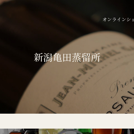
オンラインシ
新潟亀田蒸留所