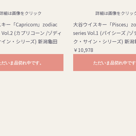
詳細は画像をクリック
詳細は画像をクリッ
ー「Capricorn」zodiac
大谷ウイスキー「Pisces」zodi
ies Vol.2 (カプリコーン /ゾディ
series Vol.1 (パイシーズ 
イン・シリーズ) 新潟龜田
ク・サイン・シリーズ) 新潟
￥10,978
ただいま品切れ中です。
ただいま品切れ中です