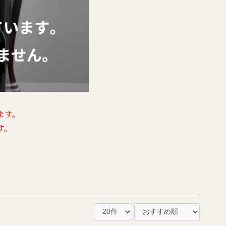
ます。
す。