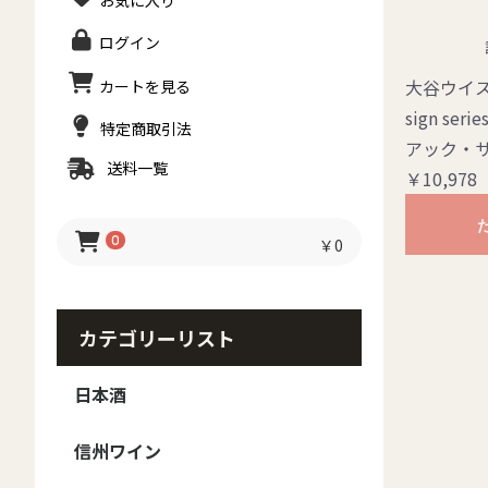
お気に入り
ログイン
大谷ウイスキ
カートを見る
sign ser
特定商取引法
アック・サ
送料一覧
￥10,978
0
￥0
カテゴリーリスト
日本酒
日本酒 - ブランド
日本酒 - 種類
日本酒-季節のお酒
信州ワイン
御湖鶴
大信州
香月
真澄
MIYASAKA
甍 IRAKA
夜明け前
豊香
本金
ボー・ミッシェル
澤の花
黒澤
斬九郎・信濃錦
美寿々
北安大國
大雪渓
Yokobue
翠露
高天
麗人
出羽桜
その他
日本酒セット
梅酒・焼酎・リキュー
純米大吟醸
大吟醸
純米吟醸
純米
吟醸
本醸造
普通酒
春のお酒
夏のお酒
秋のお酒
冬のお酒
ル