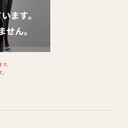
ます。
す。