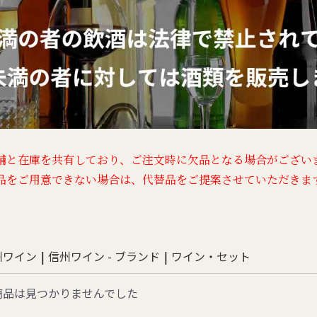
舗と在庫を共有しており、
ご注文時に欠品となる場合がござい
品をご用意できない場合は、
代替品をご提案させていただきま
州ワイン
|
信州ワイン - ブランド
|
ワイン・セット
商品は見つかりませんでした