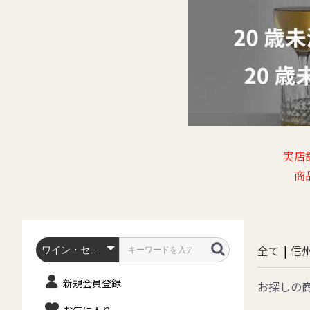
実店
商
全て
|
信
新規会員登録
お探しの