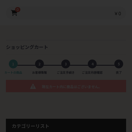
0
￥0
ショッピングカート
1
2
3
4
5
カートの商品
お客様情報
ご注文手続き
ご注文内容確認
完了
現在カート内に商品はございません。
カテゴリーリスト