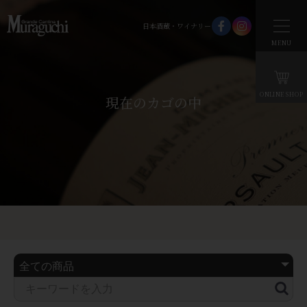
日本酒蔵・ワイナリー
MENU
ONLINE SHOP
現在のカゴの中