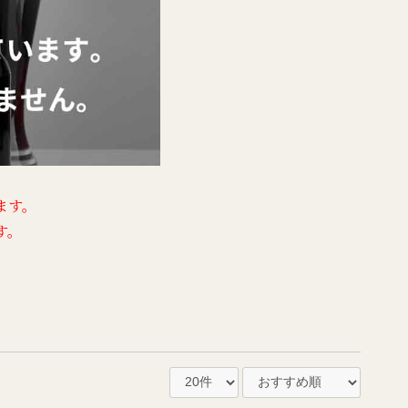
ます。
す。