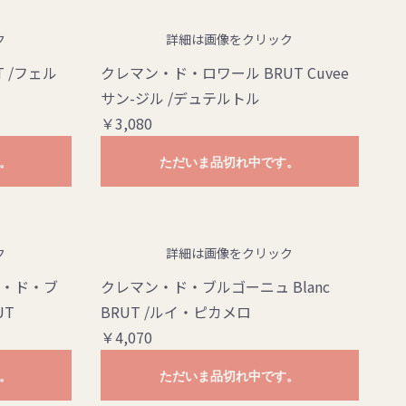
ク
詳細は画像をクリック
 /フェル
クレマン・ド・ロワール BRUT Cuvee
サン-ジル /デュテルトル
￥3,080
。
ただいま品切れ中です。
ク
詳細は画像をクリック
ン・ド・ブ
クレマン・ド・ブルゴーニュ Blanc
UT
BRUT /ルイ・ピカメロ
￥4,070
。
ただいま品切れ中です。