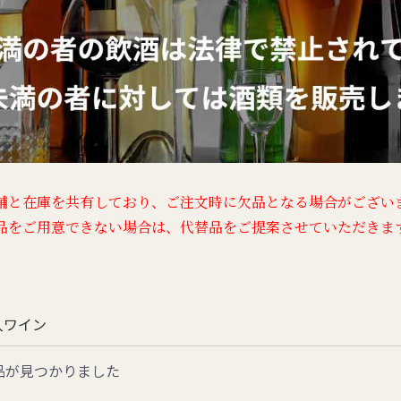
舗と在庫を共有しており、
ご注文時に欠品となる場合がござい
品をご用意できない場合は、
代替品をご提案させていただきま
入ワイン
品が見つかりました