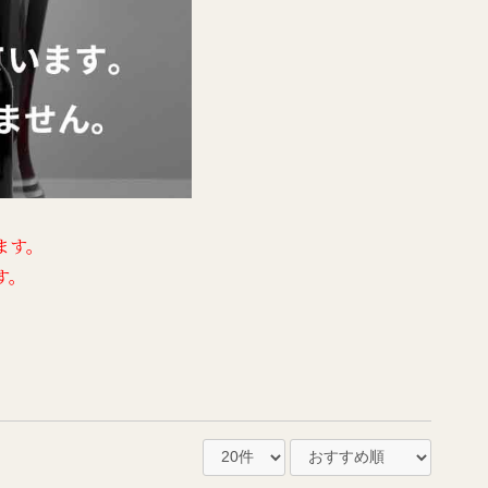
ます。
す。