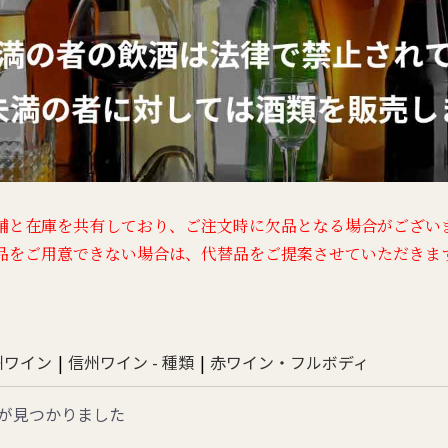
舗と在庫を共有しており、
ご注文時に欠品となる場合がござい
品をご用意できない場合は、
代替品をご提案させていただきま
州ワイン
|
信州ワイン - 種類
|
赤ワイン・フルボディ
が見つかりました