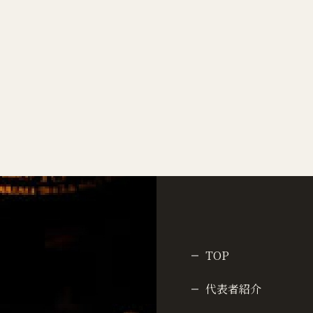
TOP
代表者紹介