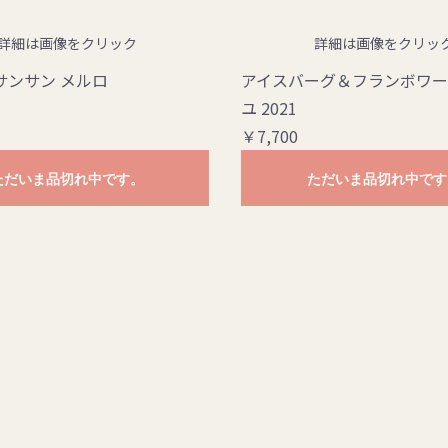
詳細は画像をクリック
詳細は画像をクリッ
サンサン メルロ
アイスバーグ＆フランボワー
ユ 2021
￥7,700
ただいま品切れ中です。
ただいま品切れ中です