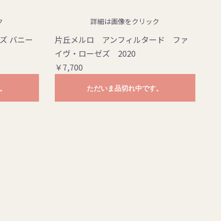
ク
詳細は画像をクリック
ズ バニー
片丘メルロ アンフィルタード ファ
イヴ・ローゼズ 2020
￥7,700
。
ただいま品切れ中です。