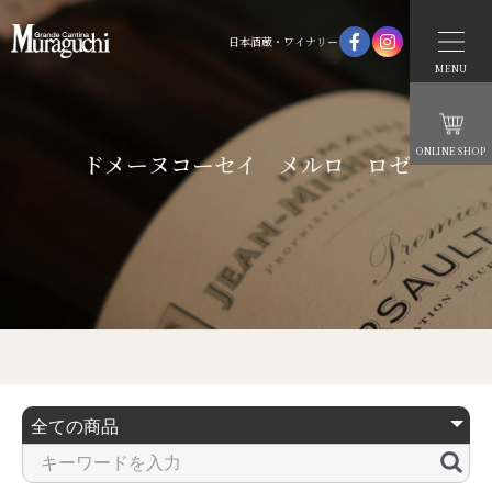
日本酒蔵・ワイナリー
MENU
ONLINE SHOP
ドメーヌコーセイ メルロ ロゼ