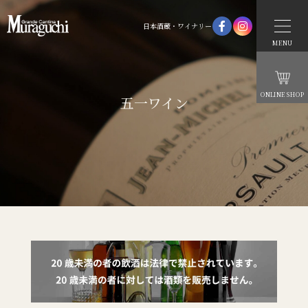
日本酒蔵・ワイナリー
MENU
ONLINE SHOP
五一ワイン