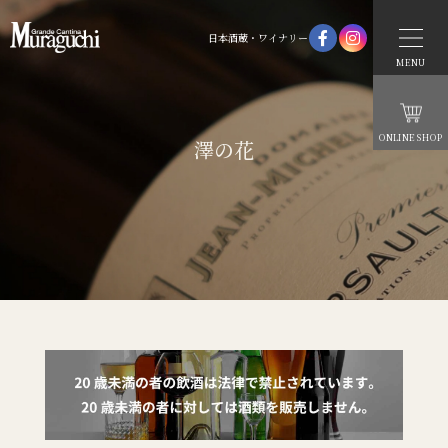
日本酒蔵・ワイナリー
MENU
ONLINE SHOP
澤の花