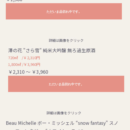
ただいま品切れ中です。
詳細は画像をクリック
澤の花 "さら雪" 純米大吟醸 無ろ過生原酒
720㎖ /￥2,310円
1,800㎖ /￥3,960円
￥2,310 ～ ￥3,960
ただいま品切れ中です。
詳細は画像をクリック
Beau Michelle ボー・ミッシェル “snow fantasy” スノ