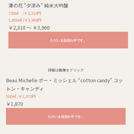
澤の花 "夕涼み" 純米大吟醸
720㎖ /￥2,310円
1,800㎖ /￥3,960円
￥2,310 ～ ￥3,960
ただいま品切れ中です。
詳細は画像をクリック
Beau Michelle ボー・ミッシェル “cotton candy” コッ
トン・キャンディ
500㎖ /￥1,870円
￥1,870
ただいま品切れ中です。