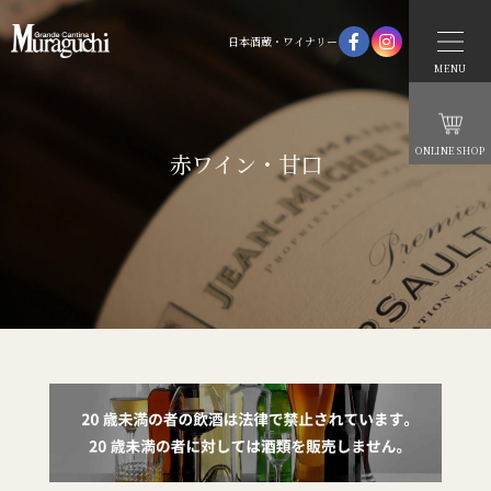
日本酒蔵・ワイナリー
MENU
ONLINE SHOP
赤ワイン・甘口