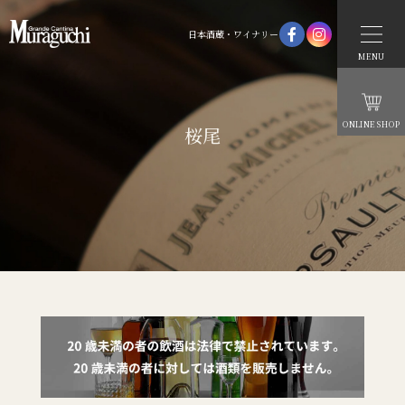
日本酒蔵・ワイナリー
MENU
ONLINE SHOP
桜尾