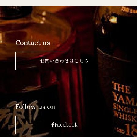
Contact us
お問い合わせはこちら
Follow us on
Facebook