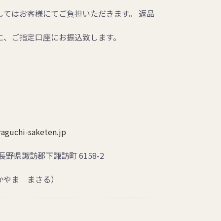
してはお客様にてご負担いただきます。 返品
に、ご指定口座にお振込致します。
aguchi-saketen.jp
長野県諏訪郡下諏訪町 6158-2
やま まさる）