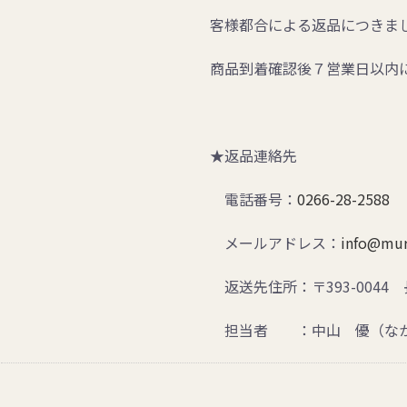
客様都合による返品につきま
商品到着確認後７営業日以内
★返品連絡先
電話番号：
0266-28-2588
メールアドレス：
info@mur
返送先住所：〒393-0044 
担当者 ：中山 優（なか