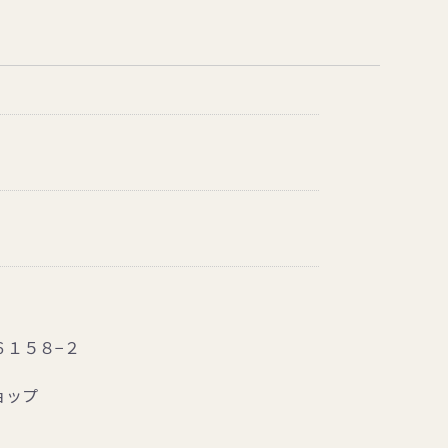
６１５８−２
ョップ