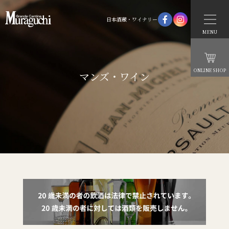
日本酒蔵・ワイナリー
MENU
ONLINE SHOP
マンズ・ワイン