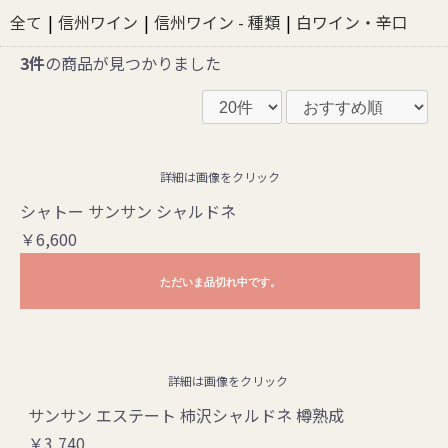
全て
|
信州ワイン
|
信州ワイン - 種類
|
白ワイン・辛口
3件
の商品が見つかりました
詳細は画像をクリック
シャトー サンサン シャルドネ
￥6,600
ただいま品切れ中です。
詳細は画像をクリック
サンサン エステート 柿沢シャルドネ 樽熟成
￥3,740