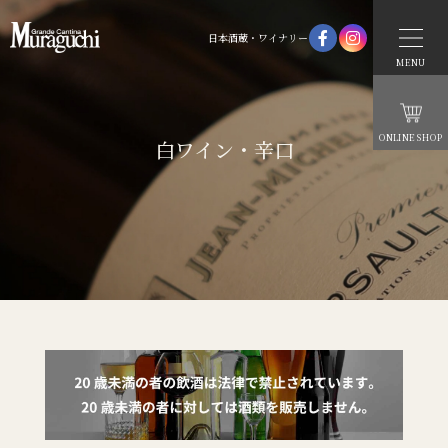
日本酒蔵・ワイナリー
MENU
ONLINE SHOP
白ワイン・辛口