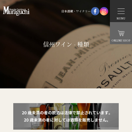
日本酒蔵・ワイナリー
MENU
ONLINE SHOP
信州ワイン - 種類