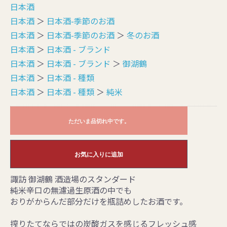
日本酒
日本酒
＞
日本酒-季節のお酒
日本酒
＞
日本酒-季節のお酒
＞
冬のお酒
日本酒
＞
日本酒 - ブランド
日本酒
＞
日本酒 - ブランド
＞
御湖鶴
日本酒
＞
日本酒 - 種類
日本酒
＞
日本酒 - 種類
＞
純米
ただいま品切れ中です。
お気に入りに追加
諏訪 御湖鶴 酒造場のスタンダード
純米辛口の無濾過生原酒の中でも
おりがからんだ部分だけを瓶詰めしたお酒です。
搾りたてならではの炭酸ガスを感じるフレッシュ感