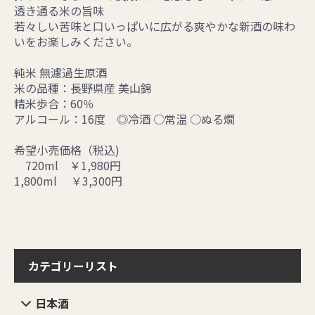
透き通る米の旨味
若々しい苦味と口いっぱいに広がる爽やかな新酒の味わ
いをお楽しみください。
純米 無濾過生原酒
米の品種：長野県産 美山錦
精米歩合：60％
アルコール：16度 ◎冷酒 ○常温 ○ぬる燗
希望小売価格（税込)
720ml ￥1,980円
1,800ml ￥3,300円
カテゴリーリスト
日本酒