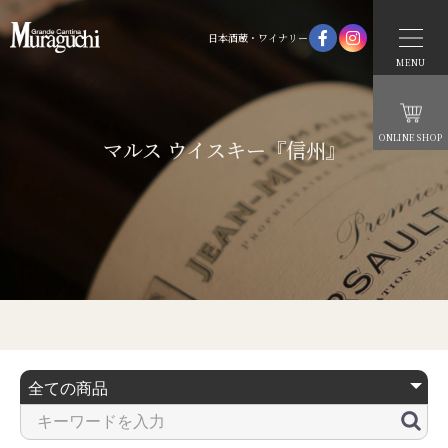
日本酒蔵・ワイナリー
MENU
ONLINE SHOP
マルス ウイスキー『信州』