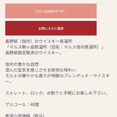
ただいま品切れ中です。
お気に入りに追加
長野県（信州）のウイスキー蒸溜所
「マルス駒ヶ岳蒸溜所（旧名：マルス信州蒸溜所）」
長野県限定販売のウイスキー。
信州の豊かな自然
澄んだ空気を感じさせる爽快な味わい
モルトの華やかな香りが特徴のブレンデッド・ウイスキ
ー。
ストレート、ロック、水割りと手軽にお楽しみ下さい。
アルコール：40度
希望小売価格（税込)