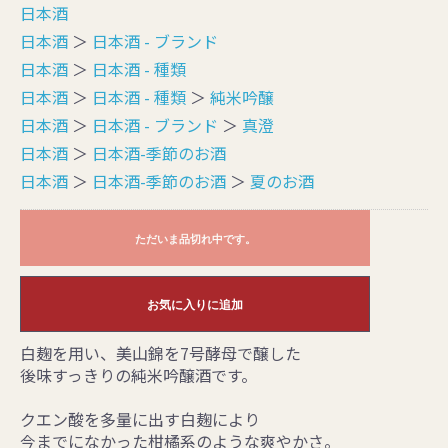
日本酒
日本酒
＞
日本酒 - ブランド
日本酒
＞
日本酒 - 種類
日本酒
＞
日本酒 - 種類
＞
純米吟醸
日本酒
＞
日本酒 - ブランド
＞
真澄
日本酒
＞
日本酒-季節のお酒
日本酒
＞
日本酒-季節のお酒
＞
夏のお酒
ただいま品切れ中です。
お気に入りに追加
白麹を用い、美山錦を7号酵母で醸した
後味すっきりの純米吟醸酒です。
クエン酸を多量に出す白麹により
今までになかった柑橘系のような爽やかさ。