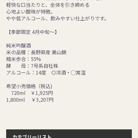
軽快な口当たりと、全体を引き締める
心地よい酸味が特徴。
やや低アルコール、飲みやすい仕上がりです。
【季節限定 4月中旬～】
純米吟醸酒
米の品種：長野県産 美山錦
精米歩合：55%
酵 母：7号系自社株
アルコール：14度 ◎冷酒・◯常温
希望小売価格（税込)
720ml ￥1,925円
1,800ml ￥3,207円
カテゴリーリスト