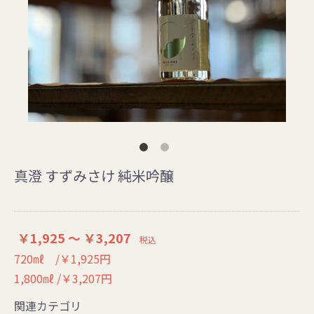
真澄 すずみさけ 純米吟醸
￥1,925 ～ ￥3,207
税込
720㎖ /￥1,925円
1,800㎖ /￥3,207円
関連カテゴリ