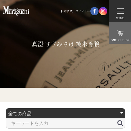
日本酒蔵・ワイナリー
MENU
ONLINE SHOP
真澄 すずみさけ 純米吟醸